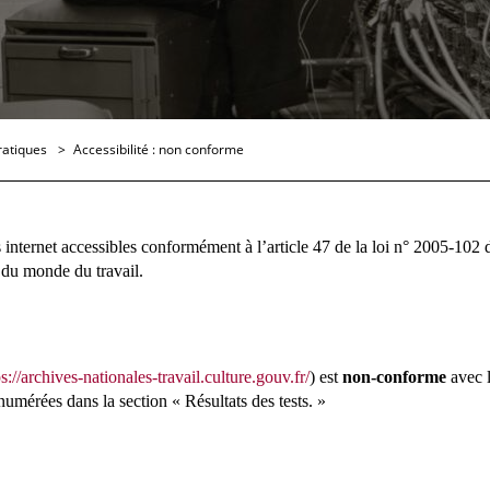
ratiques
Accessibilité : non conforme
s internet accessibles conformément à l’article 47 de la loi n° 2005-102 
s du monde du travail.
ps://archives-nationales-travail.culture.gouv.fr/
) est
non-conforme
avec l
numérées dans la section « Résultats des tests. »