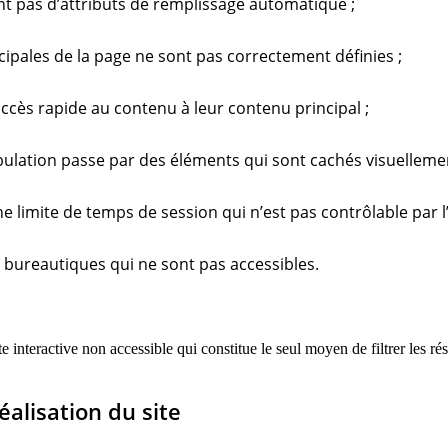
t pas d’attributs de remplissage automatique ;
cipales de la page ne sont pas correctement définies ;
ccès rapide au contenu à leur contenu principal ;
bulation passe par des éléments qui sont cachés visuellemen
 limite de temps de session qui n’est pas contrôlable par l’u
bureautiques qui ne sont pas accessibles.
interactive non accessible qui constitue le seul moyen de filtrer les rés
éalisation du site