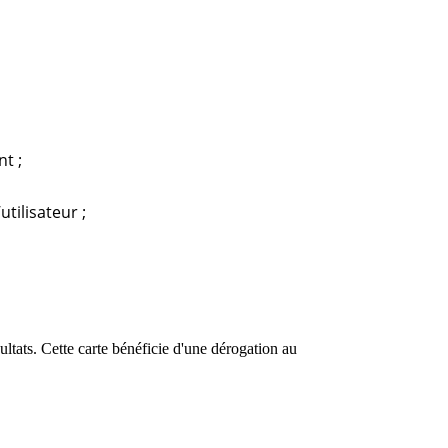
t ;
tilisateur ;
ultats. Cette carte bénéficie d'une dérogation au