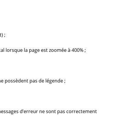
) ;
tal lorsque la page est zoomée à 400% ;
e possèdent pas de légende ;
 messages d’erreur ne sont pas correctement