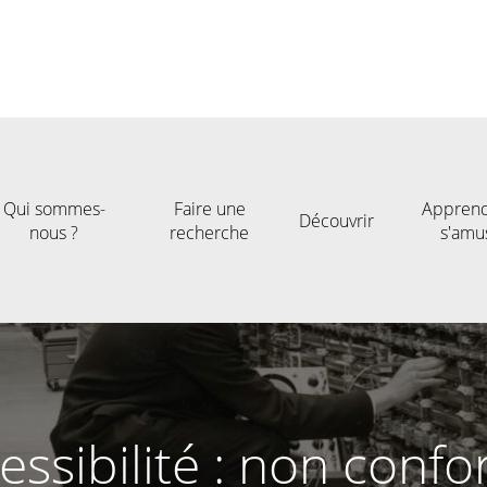
Qui sommes-
Faire une
Apprend
Découvrir
nous ?
recherche
s'amu
essibilité : non conf