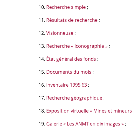
Recherche simple
;
Résultats de recherche
;
Visionneuse
;
Recherche « Iconographie »
;
État général des fonds
;
Documents du mois
;
Inventaire 1995 63
;
Recherche géographique
;
Exposition virtuelle « Mines et mineur
Galerie « Les ANMT en dix images »
;