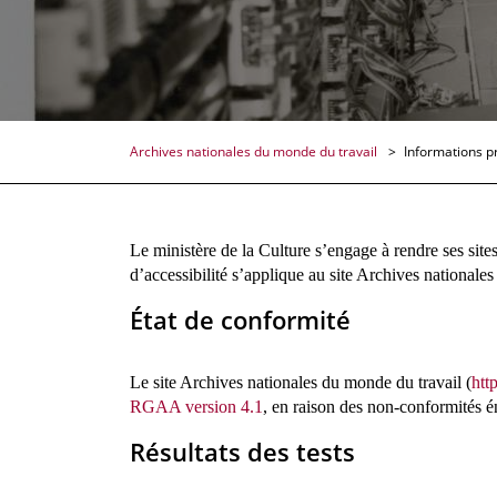
Archives nationales du monde du travail
Informations p
Le ministère de la Culture s’engage à rendre ses site
d’accessibilité s’applique au site Archives nationale
État de conformité
Le site Archives nationales du monde du travail (
htt
RGAA version 4.1
, en raison des non-conformités é
Résultats des t
ests