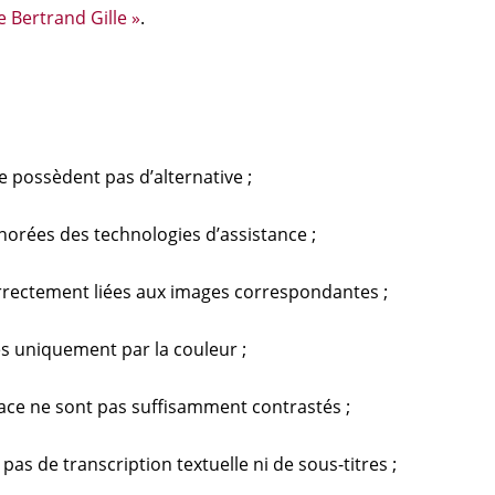
 Bertrand Gille »
.
 possèdent pas d’alternative ;
norées des technologies d’assistance ;
rrectement liées aux images correspondantes ;
s uniquement par la couleur ;
face ne sont pas suffisamment contrastés ;
as de transcription textuelle ni de sous-titres ;