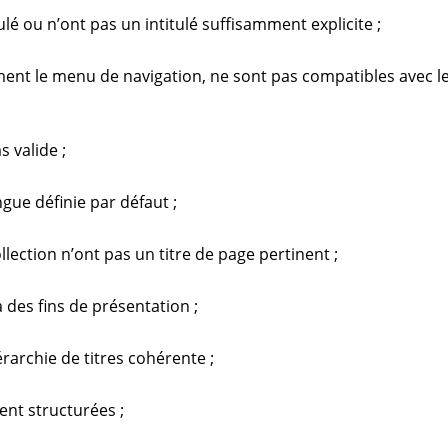
ulé ou n’ont pas un intitulé suffisamment explicite ;
ment le menu de navigation, ne sont pas compatibles avec le
 valide ;
ue définie par défaut ;
llection n’ont pas un titre de page pertinent ;
 des fins de présentation ;
archie de titres cohérente ;
ent structurées ;