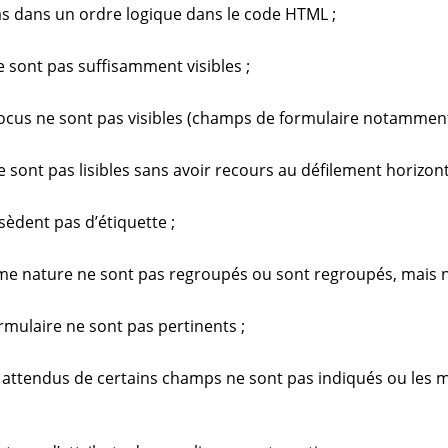
s dans un ordre logique dans le code HTML ;
 sont pas suffisamment visibles ;
focus ne sont pas visibles (champs de formulaire notamment
sont pas lisibles sans avoir recours au défilement horizon
èdent pas d’étiquette ;
e nature ne sont pas regroupés ou sont regroupés, mais n
rmulaire ne sont pas pertinents ;
s attendus de certains champs ne sont pas indiqués ou les