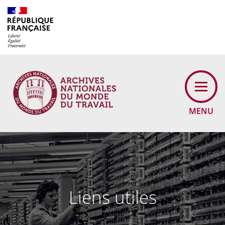
MENU
Liens utiles