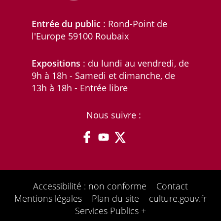
Entrée du public
: Rond-Point de
l'Europe 59100 Roubaix
Expositions
: du lundi au vendredi, de
9h à 18h - Samedi et dimanche, de
13h à 18h - Entrée libre
Nous suivre :
Accessibilité : non conforme
Contact
Mentions légales
Plan du site
culture.gouv.fr
Services Publics +